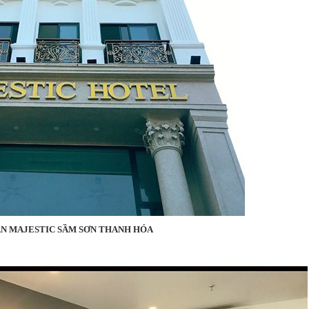
N MAJESTIC SẦM SƠN THANH HÓA