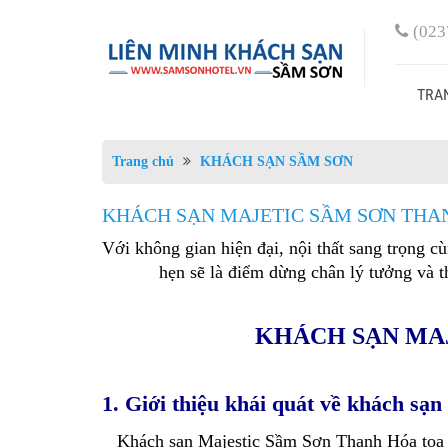
(023
TRA
Trang chủ
KHÁCH SẠN SẦM SƠN
KHÁCH SẠN MAJETIC SẦM SƠN THA
Với không gian hiện đại, nội thất sang trọng
hẹn sẽ là điểm dừng chân lý tưởng và 
KHÁCH SẠN MA
1. Giới thiệu khái quát về khách sạ
Khách sạn Majestic Sầm Sơn Thanh Hóa tọa lạ