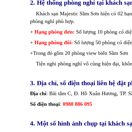
2. Hệ thống phòng nghỉ tại khách s
Khách sạn Majestic Sầm Sơn hiện có 02 hạng 
phòng nghỉ phù hợp.
+
Hạng phòng đơn:
Số lượng 10 phòng có diệ
+
Hạng phòng đôi:
Số lượng 50 phòng có diện
+Trong đó gồm 20 phòng view biển Sầm Sơn
Tiện nghi phòng nghỉ vô cùng hiện đại, không
3. Địa chỉ, số điện thoại liên hệ đặ
Địa chỉ
: Bãi tắm C, Đ. Hồ Xuân Hương, TP. 
Số điện thoại
:
0988 886 095
4. Một số hình ảnh chụp tại khách 