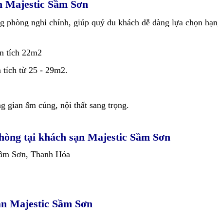
ạn Majestic Sầm Sơn
phòng nghỉ chính, giúp quý du khách dễ dàng lựa chọn hạn
n tích 22m2
 tích từ 25 - 29m2.
 gian ấm cúng, nội thất sang trọng.
t phòng tại khách sạn Majestic Sầm Sơn
Sầm Sơn, Thanh Hóa
sạn Majestic Sầm Sơn