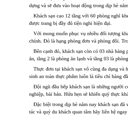
dựng và sẽ đưa vào hoạt động trong dịp hè năm
Khách sạn cao 12 tầng với 60 phòng nghỉ khép
được trang bị đầy đủ tiện nghi hiện đại.
Với mong muốn phục vụ nhiều đối tượng khác
chính. Đó là hạng phòng đơn và phòng đôi. Tr
Bên cạnh đó, khách sạn còn có 03 nhà hàng phụ
ăn, tầng 2 là phòng ăn lạnh và tầng 03 là phòng
Thực đơn tại khách sạn vô cùng đa dạng và h
sinh an toàn thực phẩm luôn là tiêu chí hàng đ
Đội ngũ đầu bếp khách sạn là những người có
nghiệp, bài bản. Hứa hẹn sẽ khiến quý thực khá
Đặc biệt trong dịp hè năm nay khách sạn đã v
tác và quý du khách quan tâm hãy liên hệ ngay