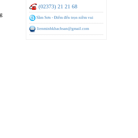
(02373) 21 21 68
g
Sầm Sơn - Điểm đến trọn niềm vui
lienminhkhachsan@gmail.com