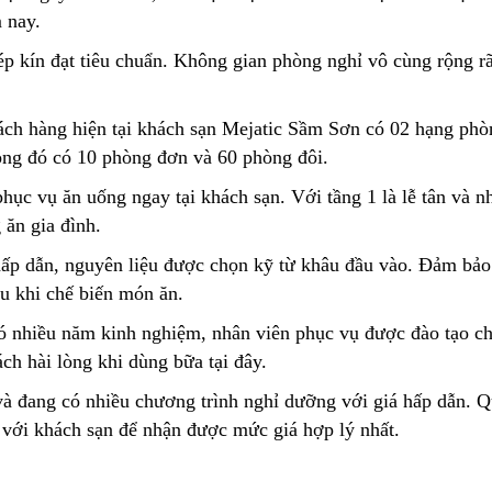
 nay.
 kín đạt tiêu chuẩn. Không gian phòng nghỉ vô cùng rộng rã
h hàng hiện tại khách sạn Mejatic Sầm Sơn có 02 hạng phò
ong đó có 10 phòng đơn và 60 phòng đôi.
c vụ ăn uống ngay tại khách sạn. Với tầng 1 là lễ tân và n
 ăn gia đình.
ấp dẫn, nguyên liệu được chọn kỹ từ khâu đầu vào. Đảm bảo
ầu khi chế biến món ăn.
 nhiều năm kinh nghiệm, nhân viên phục vụ được đào tạo c
ch hài lòng khi dùng bữa tại đây.
à đang có nhiều chương trình nghỉ dưỡng với giá hấp dẫn. Q
 với khách sạn để nhận được mức giá hợp lý nhất.