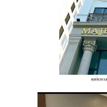
KHÁCH SẠ