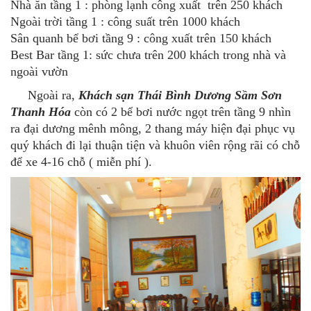
Nhà ăn tầng 1 : phòng lạnh công xuất trên 250 khách
Ngoài trời tầng 1 : công suất trên 1000 khách
Sân quanh bể bơi tầng 9 : công xuất trên 150 khách
Best Bar tầng 1: sức chưa trên 200 khách trong nhà và
ngoài vườn
Ngoài ra,
Khách sạn Thái Bình Dương Sầm Sơn
Thanh Hóa
còn có 2 bể bơi nước ngọt trên tầng 9 nhìn
ra đại dương mênh mông, 2 thang máy hiện đại phục vụ
quý khách đi lại thuận tiện và khuôn viên rộng rãi có chỗ
để xe 4-16 chỗ ( miễn phí ).