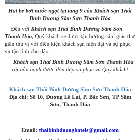
Hai bể bơi nước ngọt tại tầng 9 của
Khách sạn Thái
Bình Dương Sầm Sơn Thanh Hóa
Đến với
Khách sạn Thái Bình Dương Sầm Sơn
Thanh Hóa
, Quý khách sẽ được tận hưởng cảm giác thư
giãn thú vị với điều kiện khách sạn hiện đại và sự phục
vụ tận tình chu đáo
Khách sạn Thái Bình Dương Sầm Sơn Thanh Hóa
rất hân hạnh được đón tiếp và phục vụ Quý khách!
Khách sạn Thái Bình Dương Sầm Sơn Thanh Hóa
Địa chỉ: Số 10, Đường Lê Lai, P. Bắc Sơn, TP Sầm
Sơn, Thanh Hóa
Hotline: 0962 896 555
Điện thoại : 0237 86 68 666 - Fax : 02373 822 689
Email:
thaibinhduonghotels@gmail.com