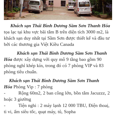
Khách sạn Thái Bình Dương Sầm Sơn Thanh Hóa
tọa lạc tại khu vực bãi tắm B trên diện tích 3000 m2, là
khách sạn duy nhất tại Sầm Sơn được thiết kế và đầu tư
bởi các thương gia Việt Kiều Canada
Khách sạn Thái Bình Dương Sầm Sơn Thanh
Hóa
được xây dựng với quy mô 9 tầng bao gồm 90
phòng nghỉ khép kín, trong đó có 7 phòng VIP và 83
phòng tiêu chuẩn.
Khách sạn Thái Bình Dương Sầm Sơn Thanh
Hóa
Phòng Vip : 7 phòng
- Rộng 60m2, 2 ban công lớn, bồn tắm Jacuzzz, 2
hoặc 3 giường
- Tiện nghi : 2 máy lạnh 12 000 TBU, Điện thoaị,
ti vi, ấm siêu tốc, quạt máy, tủ, Sopha