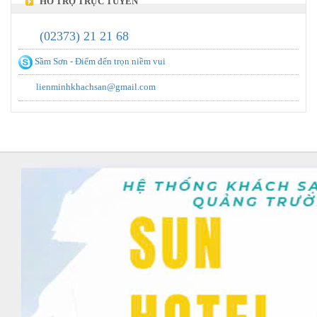
HỖ TRỢ TRỰC TUYẾN
(02373) 21 21 68
Sầm Sơn - Điểm đến trọn niềm vui
lienminhkhachsan@gmail.com