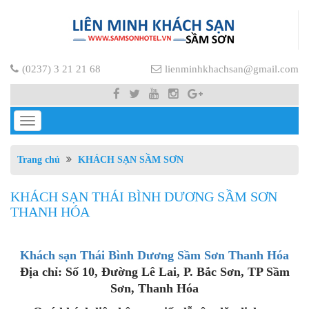
(0237) 3 21 21 68
lienminhkhachsan@gmail.com
Toggle
navigation
Trang chủ
KHÁCH SẠN SẦM SƠN
KHÁCH SẠN THÁI BÌNH DƯƠNG SẦM SƠN
THANH HÓA
Khách sạn Thái Bình Dương Sầm Sơn Thanh Hóa
Địa chỉ: Số 10, Đường Lê Lai, P. Bắc Sơn, TP Sầm
Sơn, Thanh Hóa