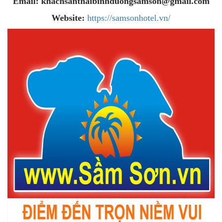
Email: khachsanthaibinhduongsamson@gmail.com
Website:
https://samsonhotel.vn/