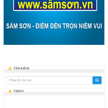
TÌM KIẾM
VIDEO